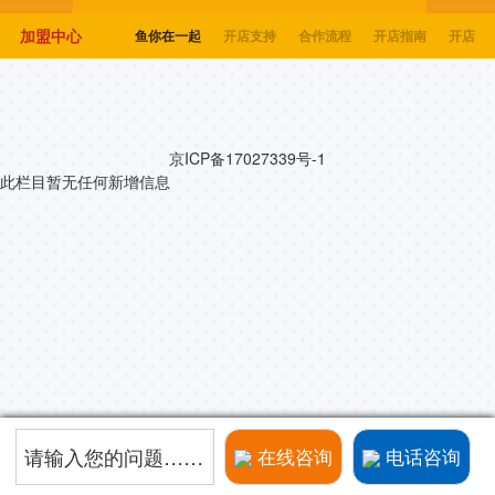
加盟中心
鱼你在一起
开店支持
合作流程
开店指南
开店问
京ICP备17027339号-1
此栏目暂无任何新增信息
请输入您的问题……
在线咨询
电话咨询