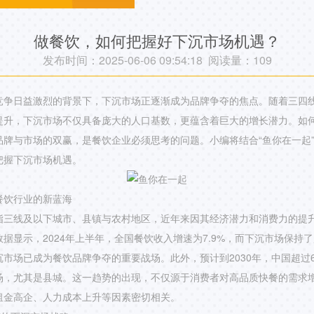
做餐饮，如何把握好下沉市场机遇？
发布时间：2025-06-06 09:54:18 阅读量：
109
竞争日益激烈的背景下，下沉市场正逐渐成为品牌争夺的焦点。随着三四
提升，下沉市场不仅具备庞大的人口基数，更蕴含着巨大的增长潜力。如
品牌与市场的双赢，是餐饮企业必须思考的问题。小编将结合“鱼你在一起
把握下沉市场机遇。
餐饮行业的新蓝海
指三线及以下城市、县镇与农村地区，近年来因其经济潜力和消费力的提
据显示，2024年上半年，全国餐饮收入增速为7.9%，而下沉市场保持了
市场已成为餐饮品牌争夺的重要战场。此外，预计到2030年，中国超过
场，尤其是县城。这一趋势的出现，不仅源于消费者对高品质快餐的需求
租金高企、人力成本上升等因素密切相关。