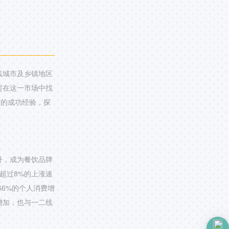
线城市及乡镇地区
何在这一市场中找
”的成功经验，探
升，成为餐饮品牌
超过8%的上涨速
66%的个人消费增
增加，也与一二线