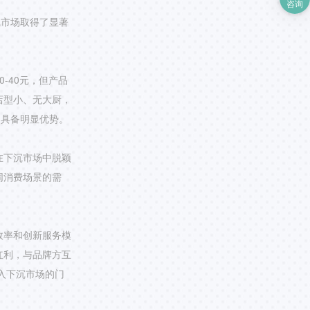
咨询
沉市场取得了显著
-40元，但产品
店型小、无大厨，
中具备明显优势。
在下沉市场中脱颖
同消费场景的需
效率和创新服务模
红利，与品牌方互
入下沉市场的门