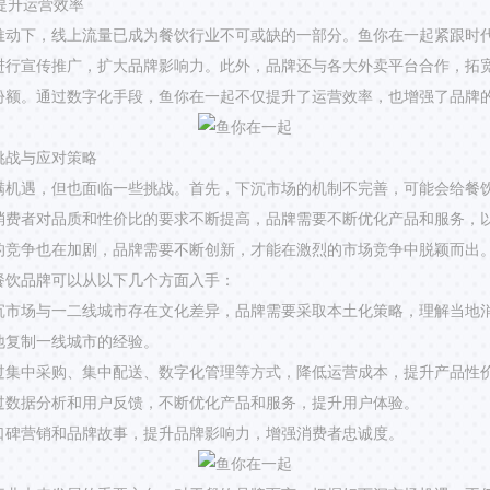
：提升运营效率
推动下，线上流量已成为餐饮行业不可或缺的一部分。鱼你在一起紧跟时
进行宣传推广，扩大品牌影响力。此外，品牌还与各大外卖平台合作，拓
份额。通过数字化手段，鱼你在一起不仅提升了运营效率，也增强了品牌
挑战与应对策略
满机遇，但也面临一些挑战。首先，下沉市场的机制不完善，可能会给餐
消费者对品质和性价比的要求不断提高，品牌需要不断优化产品和服务，
的竞争也在加剧，品牌需要不断创新，才能在激烈的市场竞争中脱颖而出
餐饮品牌可以从以下几个方面入手：
沉市场与一二线城市存在文化差异，品牌需要采取本土化策略，理解当地
地复制一线城市的经验。
过集中采购、集中配送、数字化管理等方式，降低运营成本，提升产品性
过数据分析和用户反馈，不断优化产品和服务，提升用户体验。
口碑营销和品牌故事，提升品牌影响力，增强消费者忠诚度。