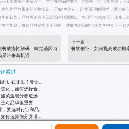
行业未来发展的重要方向。对于餐饮品牌而言，把握好下沉市场机遇，不
，也能为品牌带来新的增长点。正如“鱼你在一起”所展现的那样，通过精
数字化转型，品牌可以在下沉市场中脱颖而出，实现可持续发展。未来，
竞争的加剧，餐饮品牌需要不断创新，才能在激烈的市场竞争中立于不败
：
下一篇：
快餐成瘾性解码：味觉基因与
餐饮创业，如何提高成功概
场景带来新机遇
人还看过
创业商机在哪里？餐饮...
变化，如何选择合...
酸菜鱼细分赛道选...
选对品牌很重要...
创业，要选对行业和品...
如何选择细分赛道...