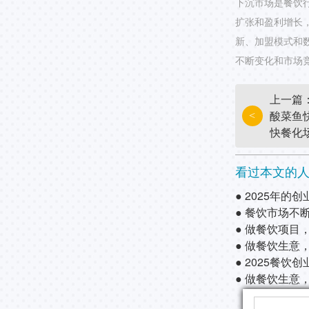
下沉市场是餐饮
扩张和盈利增长
新、加盟模式和
不断变化和市场
上一篇
酸菜鱼
<
快餐化
看过本文的
● 2025年的
● 餐饮市场不断
● 做餐饮项目，
● 做餐饮生意，
● 2025餐饮
● 做餐饮生意，