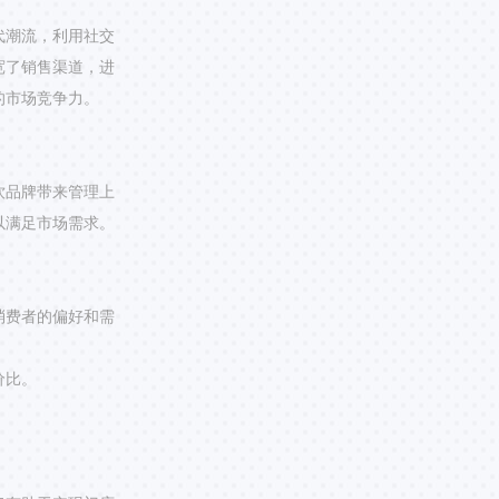
代潮流，利用社交
宽了销售渠道，进
的市场竞争力。
饮品牌带来管理上
以满足市场需求。
。
消费者的偏好和需
价比。