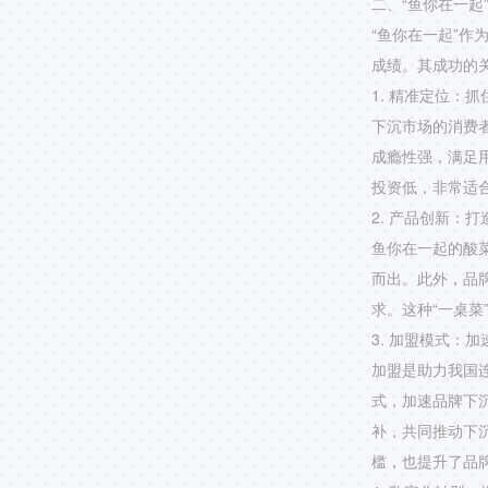
二、“鱼你在一起
“鱼你在一起”
成绩。其成功的
1. 精准定位：
下沉市场的消费者
成瘾性强，满足
投资低，非常适
2. 产品创新：打
鱼你在一起的酸
而出。此外，品
求。这种“一桌
3. 加盟模式：
加盟是助力我国
式，加速品牌下
补，共同推动下
槛，也提升了品